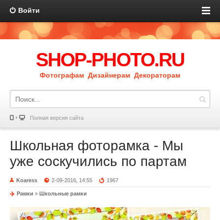
Войти
SHOP-PHOTO.RU
Фотографам Дизайнерам Декораторам
Полная версия сайта
Школьная фоторамка - Мы
уже соскучились по партам
Koaress
2-09-2016, 14:55
1967
Рамки
»
Школьные рамки