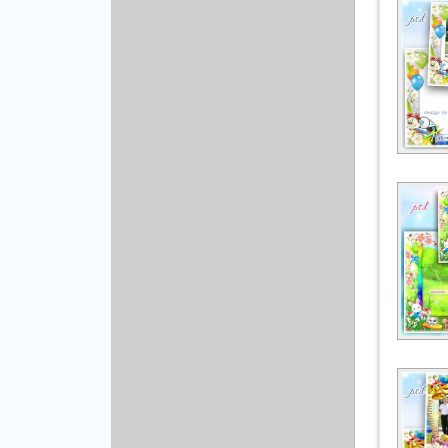
Рисованая графика