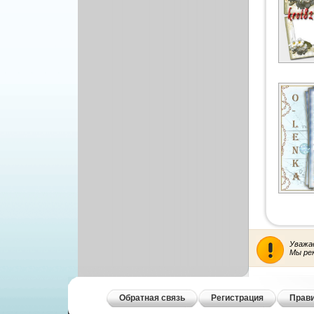
Уважа
Мы ре
Обратная связь
Регистрация
Прави