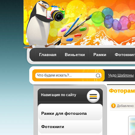
Главная
Виньетки
Рамки
Фотокни
Чудо Шаблоны
Фоторамк
Навигация по сайту
Добавлено: 
Рамки для фотошопа
Фотокниги
Все рамки