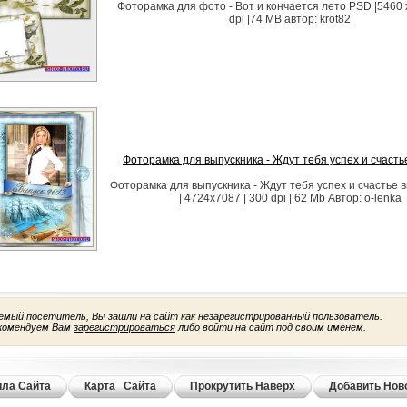
Фоторамка для фото - Вот и кончается лето PSD |5460 
dpi |74 MB автор: krot82
Фоторамка для выпускника - Ждут тебя успех и счасть
Фоторамка для выпускника - Ждут тебя успех и счастье
| 4724x7087 | 300 dpi | 62 Mb Автор: o-lenka
емый посетитель, Вы зашли на сайт как незарегистрированный пользователь.
комендуем Вам
зарегистрироваться
либо войти на сайт под своим именем.
ла Сайта
Карта Сайта
Прокрутить Наверх
Добавить Нов