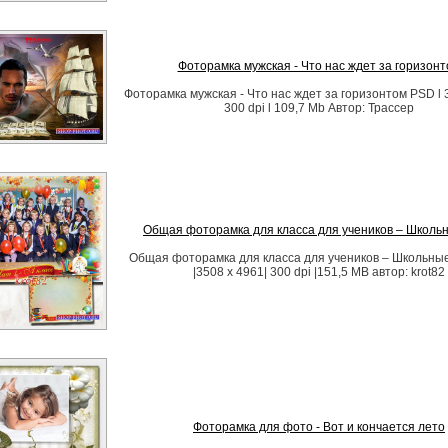
Фоторамка мужская - Что нас ждет за горизон
Фоторамка мужская - Что нас ждет за горизонтом PSD l 
300 dpi l 109,7 Mb Автор: Трассер
Общая фоторамка для класса для учеников – Школь
Общая фоторамка для класса для учеников – Школьны
|3508 x 4961| 300 dpi |151,5 MB автор: krot82
Фоторамка для фото - Вот и кончается лето