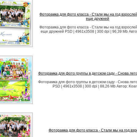
Фоторамка для фото класса - Стали мы на год взрослей
еще дружней
Фоторамка для фото класса - Стали мы на год взрослей
еще дружней PSD | 4961x3508 | 300 dpi | 96,39 Mb Авто
Фоторамка для фото группы в детском саду - Снова лет
Фоторамка для фото группы в детском саду - Снова лет
PSD | 4961x3508 | 300 dpi | 88,26 Mb Автор: Koa
Фоторамка для фото класса - Стали мы на год вз