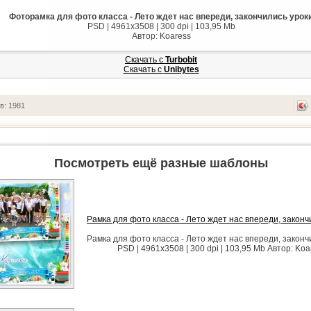
Фоторамка для фото класса - Лето ждет нас впереди, закончились урок
PSD | 4961x3508 | 300 dpi | 103,95 Mb
Автор: Koaress
Скачать с
Turbobit
Скачать с
Unibytes
в: 1981
Посмотреть ещё разные шаблоны
Рамка для фото класса - Лето ждет нас впереди, законч
Рамка для фото класса - Лето ждет нас впереди, законч
PSD | 4961x3508 | 300 dpi | 103,95 Mb Автор: Koa