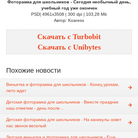
Фоторамка для школьников - Сегодня необычный день,
учебный год уже окончен
PSD| 4961x3508 | 300 dpi | 103,28 Mb
Автор: Koaress
Скачать с
Turbobit
Скачать с
Unibytes
Похожие новости
Виньетка и фоторамка для школьников - Конец урокам,
лето ждет
Детская фоторамка для школьников - Вместе праздник
наш отметим - день после ...
Детская фоторамка для школьников - На каникулы зовет
нас звонок веселый
Детская виньетка и фоторамка для школьников - Еще