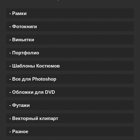
- Рамки
- Фотокниги
- Виньетки
- Портфолио
- Шаблоны Костюмов
- Все для Photoshop
- Обложки для DVD
- Футажи
- Векторный клипарт
- Разное