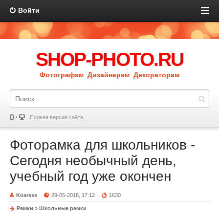
Войти
SHOP-PHOTO.RU
Фотографам Дизайнерам Декораторам
Полная версия сайта
Фоторамка для школьников -
Сегодня необычный день,
учебный год уже окончен
Koaress
29-05-2018, 17:12
1630
Рамки
»
Школьные рамки