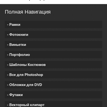
Полная Навигация
- Рамки
- Фотокниги
- Виньетки
- Портфолио
- Шаблоны Костюмов
- Все для Photoshop
- Обложки для DVD
- Футажи
- Векторный клипарт