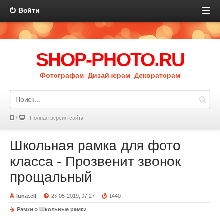
Войти
SHOP-PHOTO.RU
Фотографам Дизайнерам Декораторам
Полная версия сайта
Школьная рамка для фото
класса - Прозвенит звонок
прощальный
lunar.elf
23-05-2019, 07:27
1440
Рамки
»
Школьные рамки