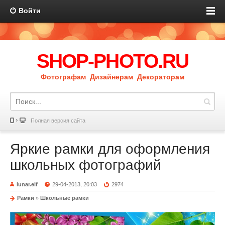
Войти
SHOP-PHOTO.RU
Фотографам Дизайнерам Декораторам
Полная версия сайта
Яркие рамки для оформления
школьных фотографий
lunar.elf
29-04-2013, 20:03
2974
Рамки
»
Школьные рамки