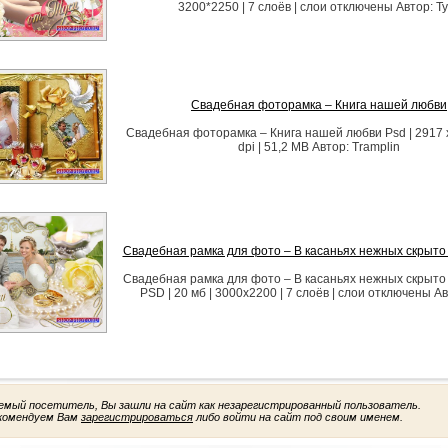
3200*2250 | 7 слоёв | слои отключены Автор: Т
Свадебная фоторамка – Книга нашей любви
Свадебная фоторамка – Книга нашей любви Psd | 2917 x
dpi | 51,2 MB Автор: Tramplin
Свадебная рамка для фото – В касаньях нежных скрыто 
Свадебная рамка для фото – В касаньях нежных скрыто 
PSD | 20 мб | 3000х2200 | 7 слоёв | слои отключены Ав
емый посетитель, Вы зашли на сайт как незарегистрированный пользователь.
комендуем Вам
зарегистрироваться
либо войти на сайт под своим именем.