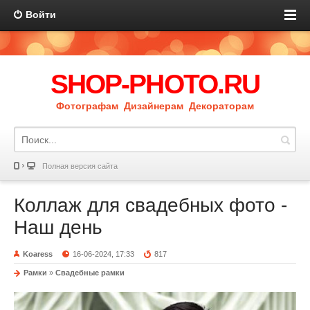
Войти
SHOP-PHOTO.RU
Фотографам Дизайнерам Декораторам
Полная версия сайта
Коллаж для свадебных фото -
Наш день
Koaress
16-06-2024, 17:33
817
Рамки
»
Свадебные рамки