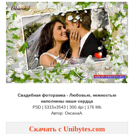
Свадебная фоторамка - Любовью, нежностью
наполнены наши сердца
PSD | 5315x3543 | 300 dpi | 176 Mb
Автор: ОксанаА.
Скачать с
Unibytes.com