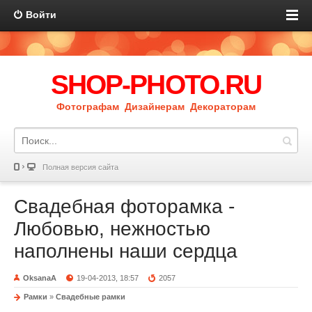
Войти
SHOP-PHOTO.RU
Фотографам Дизайнерам Декораторам
Полная версия сайта
Свадебная фоторамка -
Любовью, нежностью
наполнены наши сердца
OksanaA
19-04-2013, 18:57
2057
Рамки
»
Свадебные рамки