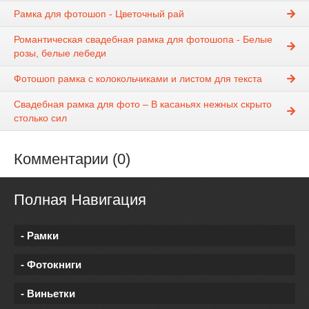
Рамка для фотошоп - Цветочный рай
Романтическая свадебная рамка для фотошопа - Белые
розы, белые лебеди
Фотошоп рамка с колокольчиками и листом для текста
Свадебная рамка для фото – В касаньях нежных скрыто
столько сил
Комментарии (0)
Полная Навигация
- Рамки
- Фотокниги
- Виньетки