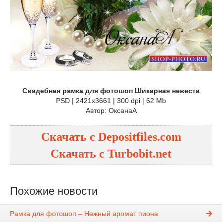
Свадебная рамка для фотошоп Шикарная невеста
PSD | 2421х3661 | 300 dpi | 62 Mb
Автор: ОксанаА
Скачать с
Depositfiles.com
Скачать с
Turbobit.net
Похожие новости
Рамка для фотошоп – Нежный аромат пиона