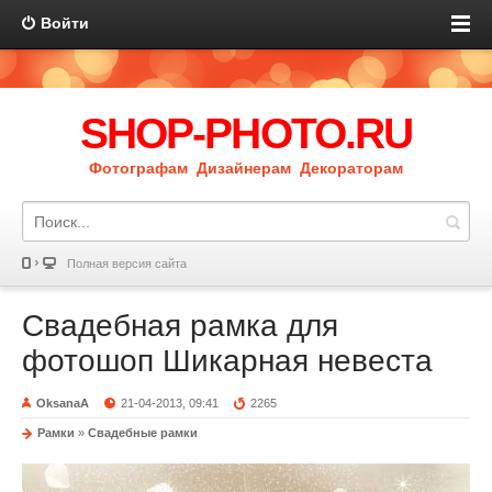
Войти
SHOP-PHOTO.RU
Фотографам Дизайнерам Декораторам
Полная версия сайта
Свадебная рамка для
фотошоп Шикарная невеста
OksanaA
21-04-2013, 09:41
2265
Рамки
»
Свадебные рамки