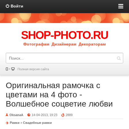
Войти
SHOP-PHOTO.RU
Фотографам Дизайнерам Декораторам
Полная версия сайта
Оригинальная рамочка с
цветами на 4 фото -
Волшебное соцветие любви
OksanaA
14-04-2013, 19:23
2889
Рамки
»
Свадебные рамки