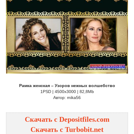
Рамка женская – Узоров нежных волшебство
1PSD | 4500х3000 | 82,8Mb
Автор: mika56
Скачать с Depositfiles.com
Скачать с Turbobit.net