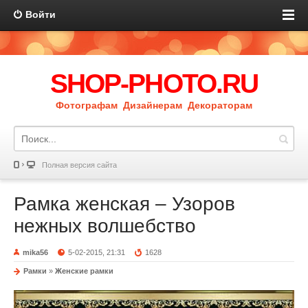
Войти
SHOP-PHOTO.RU
Фотографам Дизайнерам Декораторам
Полная версия сайта
Рамка женская – Узоров
нежных волшебство
mika56
5-02-2015, 21:31
1628
Рамки
»
Женские рамки