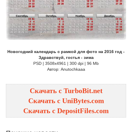
Новогодний календарь с рамкой для фото на 2016 год -
Здравствуй, гостья - зима
PSD | 3508х4961 | 300 dpi | 96 Mb
Автор: Anutochkaaa
Скачать с TurboBit.net
Скачать с UniBytes.com
Скачать с DepositFiles.com