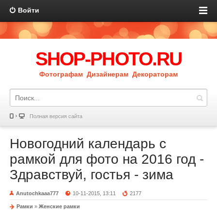
Войти
SHOP-PHOTO.RU
Фотографам Дизайнерам Декораторам
Полная версия сайта
Новогодний календарь с
рамкой для фото на 2016 год -
Здравствуй, гостья - зима
Anutochkaaa777
10-11-2015, 13:11
2177
Рамки
»
Женские рамки