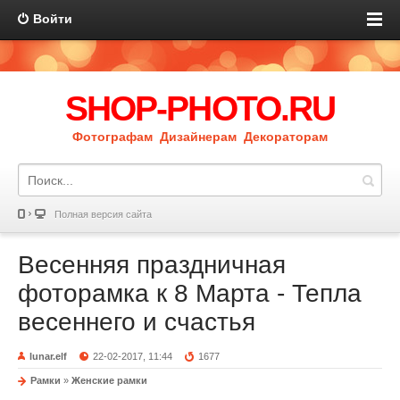
Войти
SHOP-PHOTO.RU
Фотографам Дизайнерам Декораторам
Полная версия сайта
Весенняя праздничная
фоторамка к 8 Марта - Тепла
весеннего и счастья
lunar.elf
22-02-2017, 11:44
1677
Рамки
»
Женские рамки