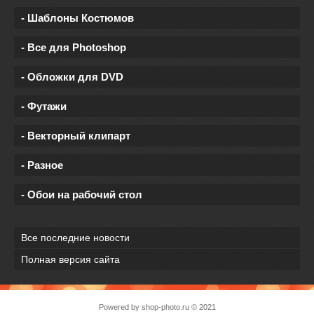
- Шаблоны Костюмов
- Все для Photoshop
- Обложки для DVD
- Футажи
- Векторный клипарт
- Разное
- Обои на рабочий стол
Все последние новости
Полная версия сайта
Powered by
shop-photo.ru
© 2021