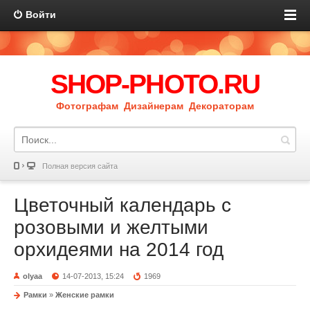
Войти
SHOP-PHOTO.RU
Фотографам Дизайнерам Декораторам
Полная версия сайта
Цветочный календарь с
розовыми и желтыми
орхидеями на 2014 год
olyaa
14-07-2013, 15:24
1969
Рамки
»
Женские рамки