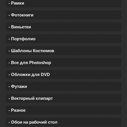
- Рамки
- Фотокниги
- Виньетки
- Портфолио
- Шаблоны Костюмов
- Все для Photoshop
- Обложки для DVD
- Футажи
- Векторный клипарт
- Разное
- Обои на рабочий стол