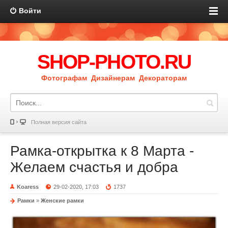
Войти
SHOP-PHOTO.RU
Фотографам Дизайнерам Декораторам
Полная версия сайта
Рамка-открытка к 8 Марта -
Желаем счастья и добра
Koaress
29-02-2020, 17:03
1737
Рамки
»
Женские рамки