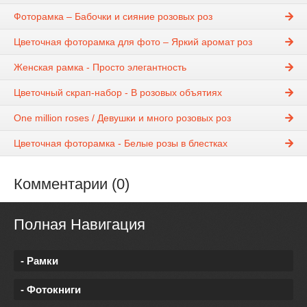
Фоторамка – Бабочки и сияние розовых роз
Цветочная фоторамка для фото – Яркий аромат роз
Женская рамка - Просто элегантность
Цветочный скрап-набор - В розовых объятиях
One million roses / Девушки и много розовых роз
Цветочная фоторамка - Белые розы в блестках
Комментарии (0)
Полная Навигация
- Рамки
- Фотокниги