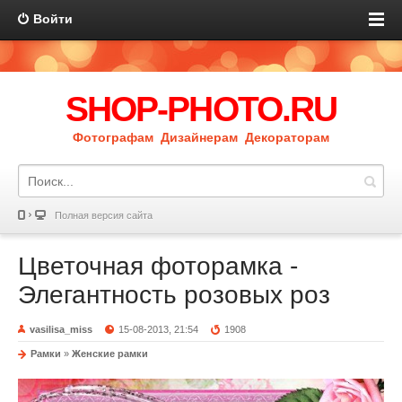
Войти
SHOP-PHOTO.RU
Фотографам Дизайнерам Декораторам
Полная версия сайта
Цветочная фоторамка -
Элегантность розовых роз
vasilisa_miss
15-08-2013, 21:54
1908
Рамки
»
Женские рамки