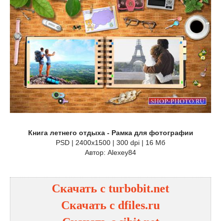
Книга летнего отдыха - Рамка для фотографии
PSD | 2400x1500 | 300 dpi | 16 Мб
Автор: Alexey84
Скачать с turbobit.net
Скачать с dfiles.ru