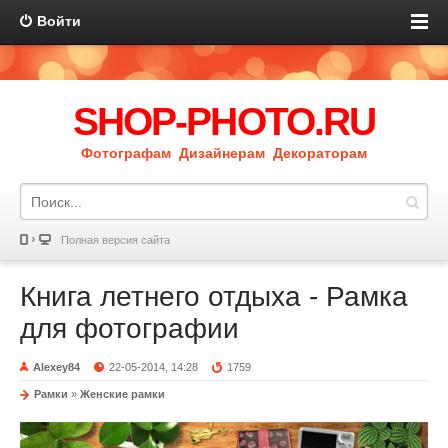
Войти
SHOP-PHOTO.RU
Фотографам Дизайнерам Декораторам
Полная версия сайта
Книга летнего отдыха - Рамка
для фотографии
Alexey84
22-05-2014, 14:28
1759
Рамки
»
Женские рамки