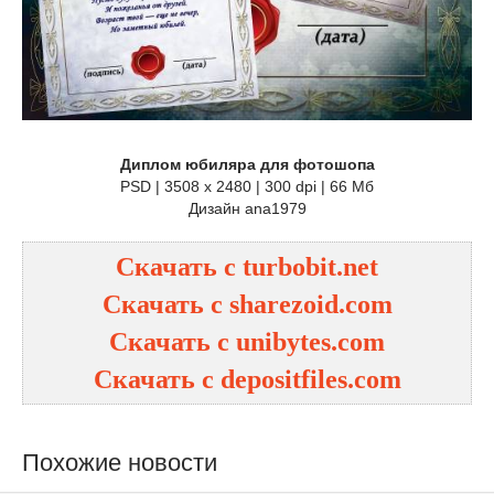
Диплом юбиляра для фотошопа
PSD | 3508 x 2480 | 300 dpi | 66 Мб
Дизайн аnа1979
Скачать с turbobit.net
Скачать с sharezoid.com
Скачать с unibytes.com
Скачать с depositfiles.com
Похожие новости