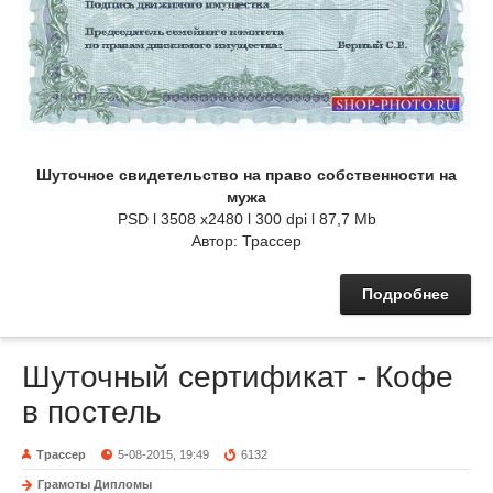
Шуточное свидетельство на право собственности на
мужа
PSD l 3508 x2480 l 300 dpi l 87,7 Mb
Автор: Трассер
Подробнее
Шуточный сертификат - Кофе
в постель
Трассер
5-08-2015, 19:49
6132
Грамоты Дипломы