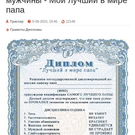
мужчины - Мой лучший в мире
папа
Трассер
5-08-2015, 19:46
12148
Грамоты Дипломы