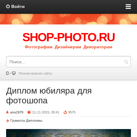
Войти
SHOP-PHOTO.RU
Фотографам Дизайнерам Декораторам
Полная версия сайта
Диплом юбиляра для
фотошопа
ana1979
11-11-2015, 09:41
9575
Грамоты Дипломы