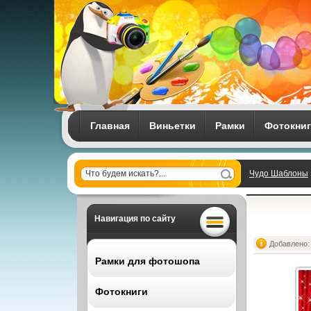
Главная
Виньетки
Рамки
Фотокни
Чудо Шаблоны
Навигация по сайту
Добавлено: 
Рамки для фотошопа
Фотокниги
Все рамки