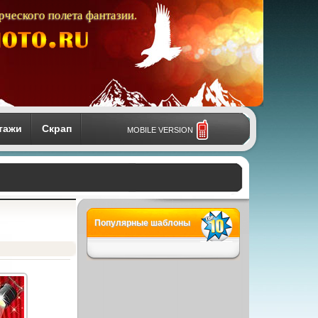
рческого полета фантазии.
тажи
Скрап
MOBILE VERSION
Популярные шаблоны