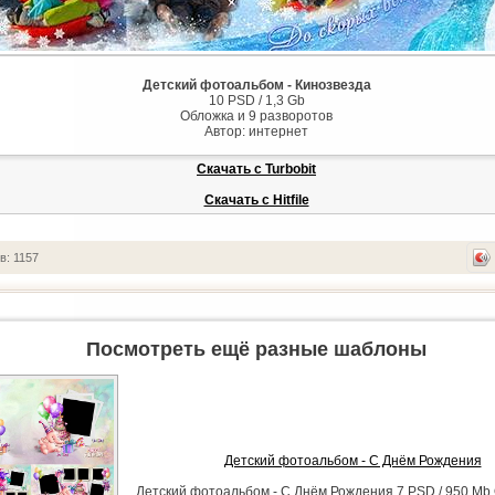
Детский фотоальбом - Кинозвезда
10 PSD / 1,3 Gb
Обложка и 9 разворотов
Автор: интернет
Скачать с Turbobit
Скачать с Hitfile
в: 1157
Посмотреть ещё разные шаблоны
Детский фотоальбом - С Днём Рождения
Детский фотоальбом - С Днём Рождения 7 PSD / 950 Mb 