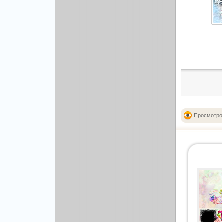
Рисованая графика
Просмотро