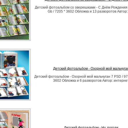
Детский фотоальбом со зверюшками - С Днём Рождения 1
Gb / 7205 * 3602 Обложка и 13 разворотов Автор:
Детский фотоальбом - Озорной мой мальчуга
Детский фотоальбом - Озорной мой мальчуган 7 PSD / 975
3602 Обложка и 6 разворотов Автор: интерне
Детский фотоальбом - Ну, погоди