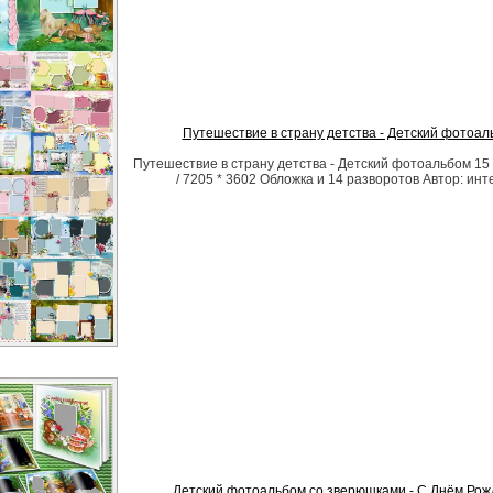
Путешествие в страну детства - Детский фотоал
Путешествие в страну детства - Детский фотоальбом 15 T
/ 7205 * 3602 Обложка и 14 разворотов Автор: инт
Детский фотоальбом со зверюшками - С Днём Ро