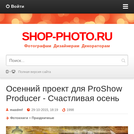
Войти
SHOP-PHOTO.RU
Фотографам Дизайнерам Декораторам
Полная версия сайта
Осенний проект для ProShow
Producer - Счастливая осень
maxdmf
29-10-2015, 18:19
1998
Фотокниги
»
Праздничные