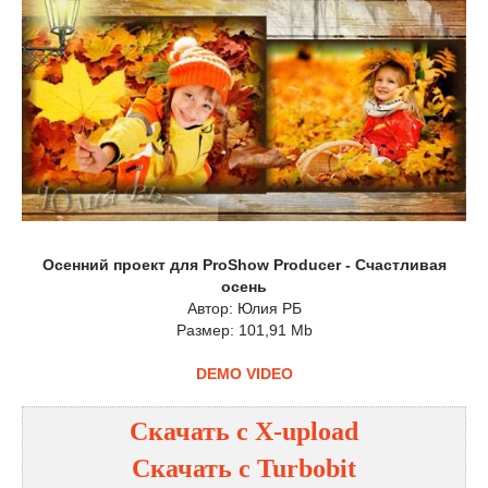
Осенний проект для ProShow Producer - Счастливая
осень
Автор: Юлия РБ
Размер: 101,91 Mb
DEMO VIDEO
Скачать с
X-upload
Скачать с
Turbobit