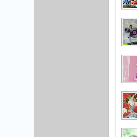
Рисованая графика