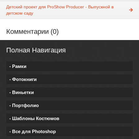
Детский проект для ProShow Producer - Выпускной в
детском саду
Комментарии (0)
Полная Навигация
- Рамки
- Фотокниги
- Виньетки
- Портфолио
- Шаблоны Костюмов
- Все для Photoshop