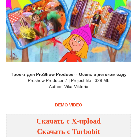
Проект для ProShow Producer - Осень в детском саду
Proshow Producer 7 | Project file | 329 Mb
Author: Vika-Viktoria
DEMO VIDEO
Скачать с
X-upload
Скачать с
Turbobit