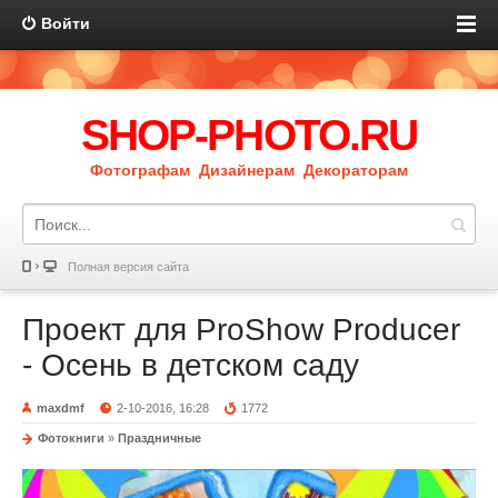
Войти
SHOP-PHOTO.RU
Фотографам Дизайнерам Декораторам
Полная версия сайта
Проект для ProShow Producer
- Осень в детском саду
maxdmf
2-10-2016, 16:28
1772
Фотокниги
»
Праздничные