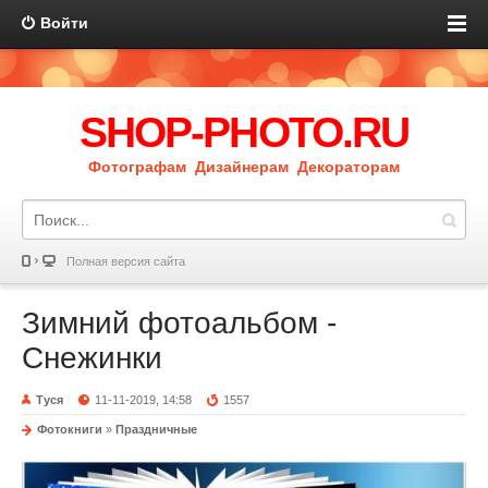
Войти
SHOP-PHOTO.RU
Фотографам Дизайнерам Декораторам
Полная версия сайта
Зимний фотоальбом -
Снежинки
Туся
11-11-2019, 14:58
1557
Фотокниги
»
Праздничные