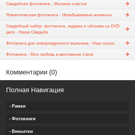
Свадебная фотокнига - Желаем счастья
Романтическая фотокнига - Незабываемые моменты
Свадебный набор: фотокнига, задувка и обложка на DVD
диск - Наша Свадьба
Фотокнига для новорожденного мальчика - Наш сынок
Фотокнига - Моя любовь в винтажном стиле
Комментарии (0)
Полная Навигация
- Рамки
- Фотокниги
- Виньетки