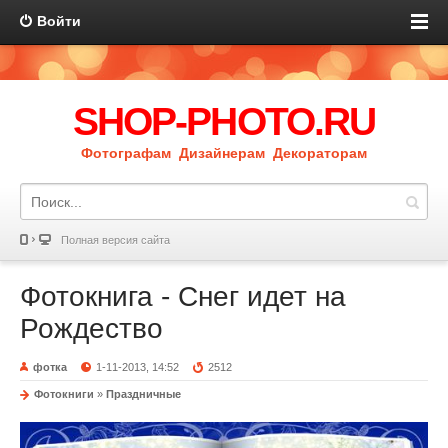
Войти
SHOP-PHOTO.RU
Фотографам Дизайнерам Декораторам
Полная версия сайта
Фотокнига - Снег идет на
Рождество
фотка
1-11-2013, 14:52
2512
Фотокниги
»
Праздничные