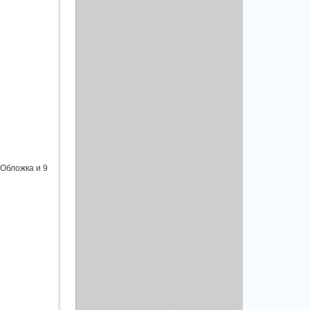
 Обложка и 9