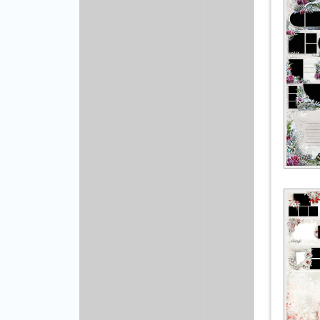
Рисованая графика