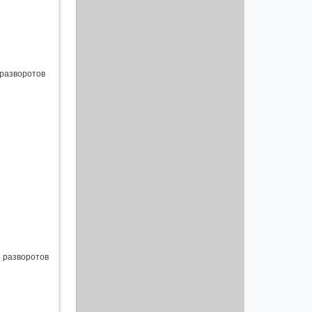
 разворотов
6 разворотов