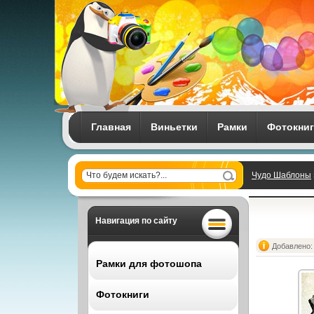
Главная
Виньетки
Рамки
Фотокни
Чудо Шаблоны
Навигация по сайту
Добавлено: 
Рамки для фотошопа
Фотокниги
Все рамки