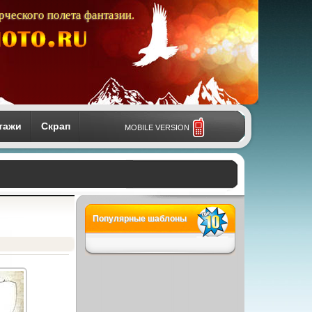
рческого полета фантазии.
тажи
Скрап
MOBILE VERSION
Популярные шаблоны