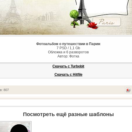
Фотоальбом о путешествии в Париж
7 PSD / 1,1 Gb
Обложка и 6 разворотов
Автор: Фотка
Скачать с Turbobit
Скачать с Hitfile
в: 807
Посмотреть ещё разные шаблоны