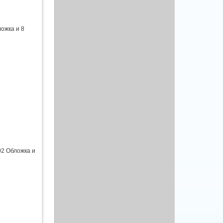
ложка и 8
02 Обложка и