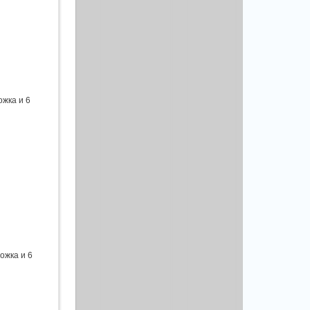
ожка и 6
ожка и 6