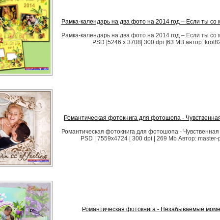
Рамка-календарь на два фото на 2014 год – Если ты со
Рамка-календарь на два фото на 2014 год – Если ты со
PSD |5246 x 3708| 300 dpi |63 MB автор: krot8
Романтическая фотокнига для фотошопа - Чувственна
Романтическая фотокнига для фотошопа - Чувственная
PSD | 7559x4724 | 300 dpi | 269 Mb Автор: master-
Романтическая фотокнига - Незабываемые мом