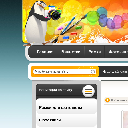
Главная
Виньетки
Рамки
Фотокни
Чудо Шаблоны
Навигация по сайту
Добавлено: 
Рамки для фотошопа
Фотокниги
Все рамки