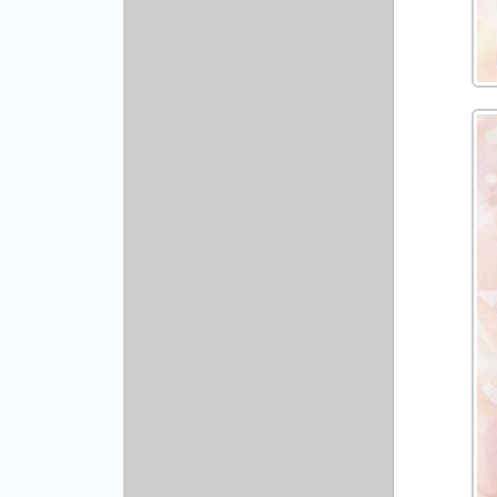
Рисованая графика