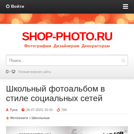
Войти
SHOP-PHOTO.RU
Фотографам Дизайнерам Декораторам
Полная версия сайта
Школьный фотоальбом в
стиле социальных сетей
Туся
26-07-2023, 02:43
769
Фотокниги
»
Школьные