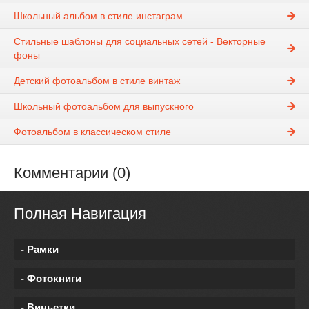
Школьный альбом в стиле инстаграм
Стильные шаблоны для социальных сетей - Векторные
фоны
Детский фотоальбом в стиле винтаж
Школьный фотоальбом для выпускного
Фотоальбом в классическом стиле
Комментарии (0)
Полная Навигация
- Рамки
- Фотокниги
- Виньетки