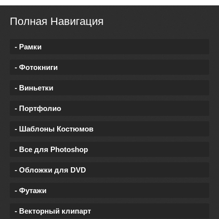
Полная Навигация
- Рамки
- Фотокниги
- Виньетки
- Портфолио
- Шаблоны Костюмов
- Все для Photoshop
- Обложки для DVD
- Футажи
- Векторный клипарт