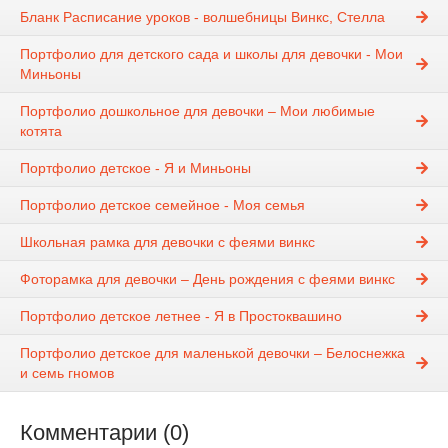
Бланк Расписание уроков - волшебницы Винкс, Стелла
Портфолио для детского сада и школы для девочки - Мои
Миньоны
Портфолио дошкольное для девочки – Мои любимые
котята
Портфолио детское - Я и Миньоны
Портфолио детское семейное - Моя семья
Школьная рамка для девочки с феями винкс
Фоторамка для девочки – День рождения с феями винкс
Портфолио детское летнее - Я в Простоквашино
Портфолио детское для маленькой девочки – Белоснежка
и семь гномов
Комментарии (0)