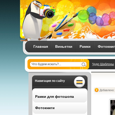
Главная
Виньетки
Рамки
Фотокни
Чудо Шаблоны
Навигация по сайту
Добавлено: 
Рамки для фотошопа
Фотокниги
Все рамки