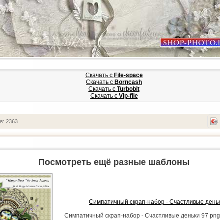
Скачать с
File-space
Скачать с
Borncash
Скачать с
Turbobit
Скачать с
Vip-file
в: 2363
Посмотреть ещё разные шаблоны
Симпатичный скрап-набор - Счастливые день
Симпатичный скрап-набор - Счастливые деньки 97 png | 