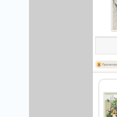
Рисованая графика
Просмотро