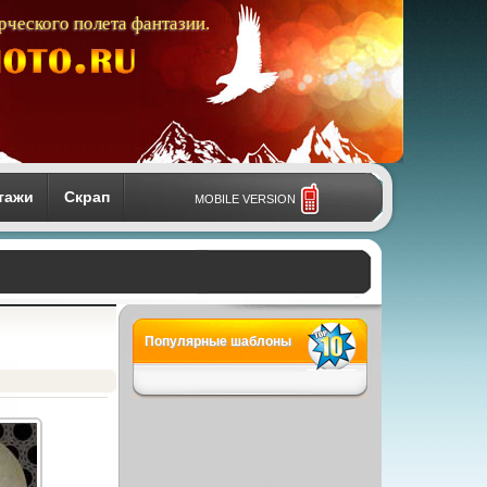
рческого полета фантазии.
тажи
Скрап
MOBILE VERSION
Популярные шаблоны