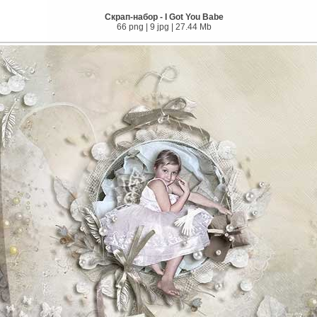
Скрап-набор - I Got You Babe
66 png | 9 jpg | 27.44 Mb