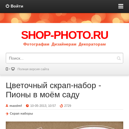
Войти
SHOP-PHOTO.RU
Фотографам Дизайнерам Декораторам
Полная версия сайта
Цветочный скрап-набор -
Пионы в моём саду
maxdmf
10-05-2013, 10:57
2729
Скрап наборы