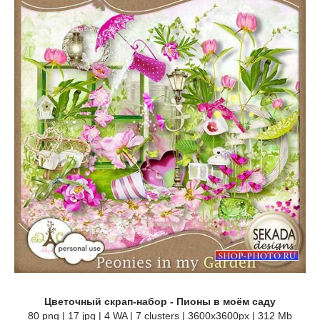
Цветочный скрап-набор - Пионы в моём саду
80 png | 17 jpg | 4 WA | 7 clusters | 3600x3600px | 312 Mb