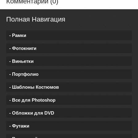
Комментарии (0)
Полная Навигация
- Рамки
- Фотокниги
- Виньетки
- Портфолио
- Шаблоны Костюмов
- Все для Photoshop
- Обложки для DVD
- Футажи