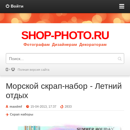
Войти
SHOP-PHOTO.RU
Фотографам Дизайнерам Декораторам
Полная версия сайта
Морской скрап-набор - Летний
отдых
maxdmf
15-04-2013, 17:37
2833
Скрап наборы