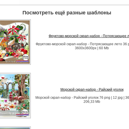
Посмотреть ещё разные шаблоны
Фруктово-морской скрап-набор - Потрясающее 
Фруктово-морской скрап-набор - Потрясающее лето 36 png
3600x3600px | 60 Mb
Морской скрап-набор - Райский уголок
Морской скрап-набор - Райский уголок 76 png | 12 jpg | 3
206,33 Mb