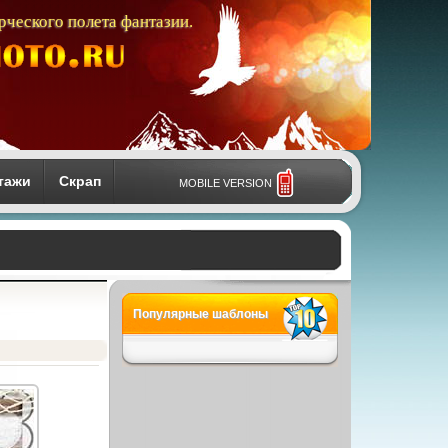
рческого полета фантазии.
тажи
Скрап
MOBILE VERSION
Популярные шаблоны