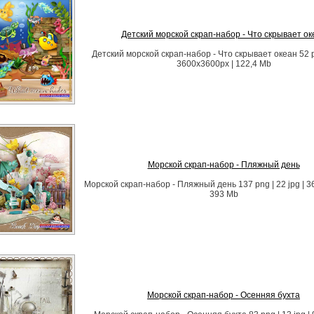
Детский морской скрап-набор - Что скрывает ок
Детский морской скрап-набор - Что скрывает океан 52 pn
3600x3600px | 122,4 Mb
Морской скрап-набор - Пляжный день
Морской скрап-набор - Пляжный день 137 png | 22 jpg | 3
393 Mb
Морской скрап-набор - Осенняя бухта