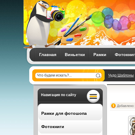
Главная
Виньетки
Рамки
Фотокни
Чудо Шаблоны
Навигация по сайту
Добавлено: 
Рамки для фотошопа
Фотокниги
Все рамки