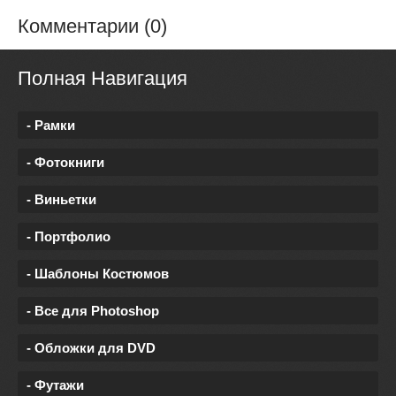
Комментарии (0)
Полная Навигация
- Рамки
- Фотокниги
- Виньетки
- Портфолио
- Шаблоны Костюмов
- Все для Photoshop
- Обложки для DVD
- Футажи