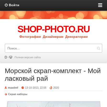
Войти
SHOP-PHOTO.RU
Фотографам Дизайнерам Декораторам
Полная версия сайта
Морской скрап-комплект - Мой
ласковый рай
maxdmf
13-10-2013, 22:05
2020
Скрап наборы