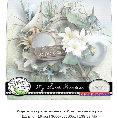
Морской скрап-комплект - Мой ласковый рай
111 png | 16 jpg | 3600xp3600px | 139,87 Mb