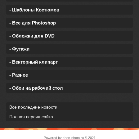
- Шаблоны Костюмов
- Все для Photoshop
- Обложки для DVD
- Футажи
- Векторный клипарт
- Разное
- Обои на рабочий стол
Все последние новости
Полная версия сайта
Powered by
shop-photo.ru
© 2021