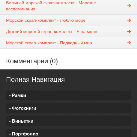
Большой морской скрап-комплект - Морские
воспоминания
Морской скрап-комплект - Люблю море
Детский морской скрап-комплект - Я на море
Морской скрап-комплект - Подводный мир
Комментарии (0)
Полная Навигация
- Рамки
- Фотокниги
- Виньетки
- Портфолио