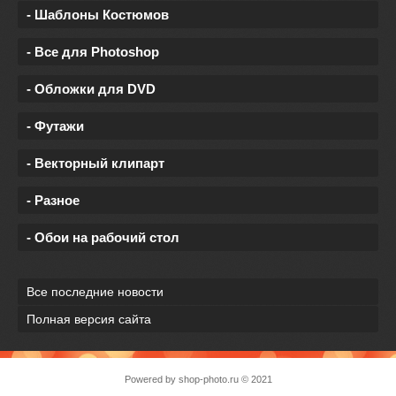
- Шаблоны Костюмов
- Все для Photoshop
- Обложки для DVD
- Футажи
- Векторный клипарт
- Разное
- Обои на рабочий стол
Все последние новости
Полная версия сайта
Powered by
shop-photo.ru
© 2021