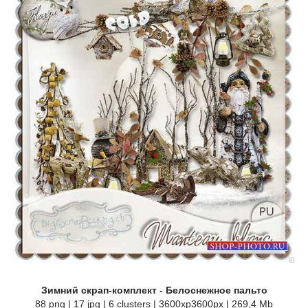
Зимний скрап-комплект - Белоснежное пальто
88 png | 17 jpg | 6 clusters | 3600xp3600px | 269,4 Mb