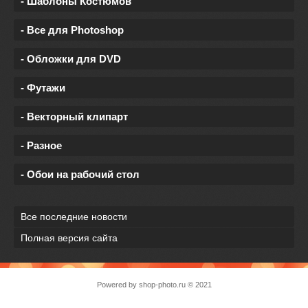
- Шаблоны Костюмов
- Все для Photoshop
- Обложки для DVD
- Футажи
- Векторный клипарт
- Разное
- Обои на рабочий стол
Все последние новости
Полная версия сайта
Powered by
shop-photo.ru
© 2021