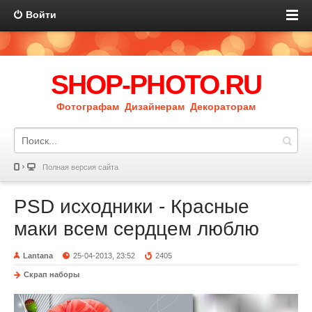
Войти
SHOP-PHOTO.RU
Фотографам Дизайнерам Декораторам
Полная версия сайта
PSD исходники - Красные
маки всем сердцем люблю
Lantana
25-04-2013, 23:52
2405
Скрап наборы