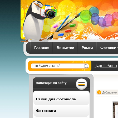
Главная
Виньетки
Рамки
Фотокни
Чудо Шаблоны
Навигация по сайту
Добавлено: 
Рамки для фотошопа
Фотокниги
Все рамки