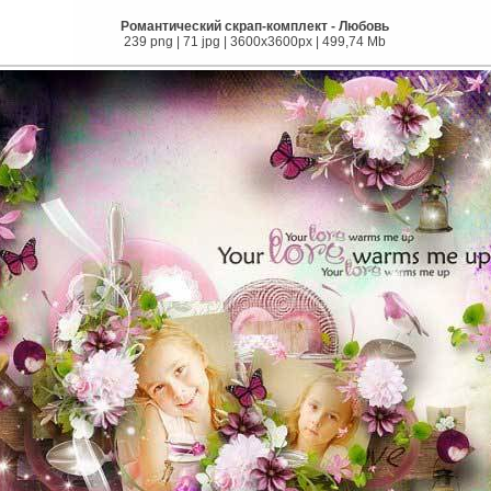
Романтический скрап-комплект - Любовь
239 png | 71 jpg | 3600x3600px | 499,74 Mb