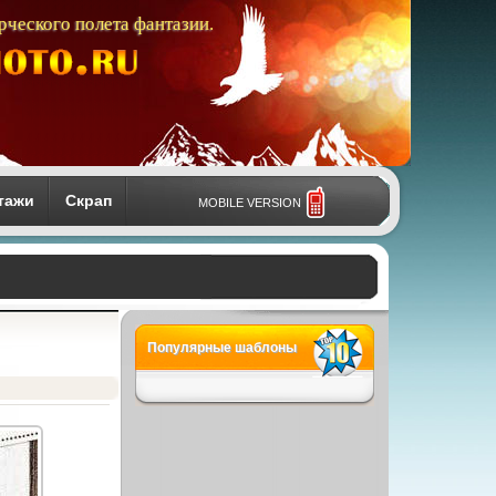
рческого полета фантазии.
тажи
Скрап
MOBILE VERSION
Популярные шаблоны