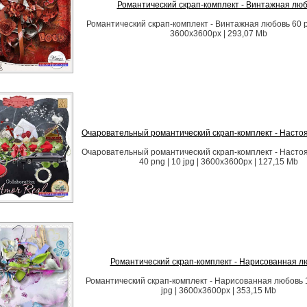
Романтический скрап-комплект - Винтажная лю
Романтический скрап-комплект - Винтажная любовь 60 png
3600x3600px | 293,07 Mb
Очаровательный романтический скрап-комплект - Наст
Очаровательный романтический скрап-комплект - Наст
40 png | 10 jpg | 3600x3600px | 127,15 Mb
Романтический скрап-комплект - Нарисованная л
Романтический скрап-комплект - Нарисованная любовь 1
jpg | 3600x3600px | 353,15 Mb