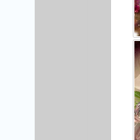
Рисованая графика