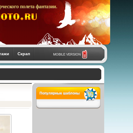
рческого полета фантазии.
тажи
Скрап
MOBILE VERSION
Популярные шаблоны