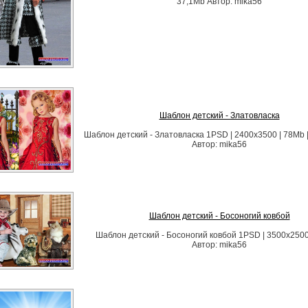
37,1Mb Автор: mika56
Шаблон детский - Златовласка
Шаблон детский - Златовласка 1PSD | 2400х3500 | 78Mb 
Автор: mika56
Шаблон детский - Босоногий ковбой
Шаблон детский - Босоногий ковбой 1PSD | 3500х2500
Автор: mika56