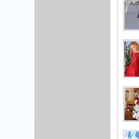
Рисованая графика