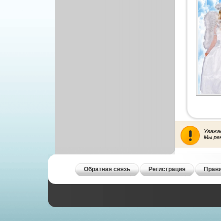
Уважа
Мы ре
Обратная связь
Регистрация
Прави