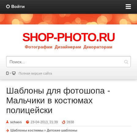
Войти
SHOP-PHOTO.RU
Фотографам Дизайнерам Декораторам
Полная версия сайта
Шаблоны для фотошопа -
Мальчики в костюмах
полицейски
schaos
23-04-2013, 21:39
2838
Шаблоны костюмы
»
Детские шаблоны