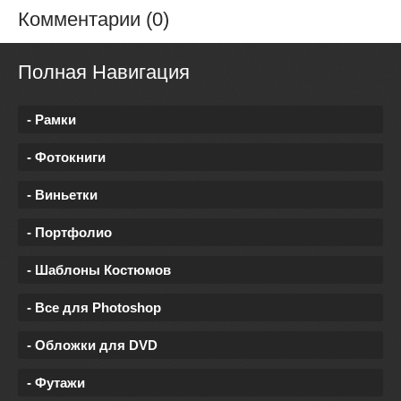
Комментарии (0)
Полная Навигация
- Рамки
- Фотокниги
- Виньетки
- Портфолио
- Шаблоны Костюмов
- Все для Photoshop
- Обложки для DVD
- Футажи