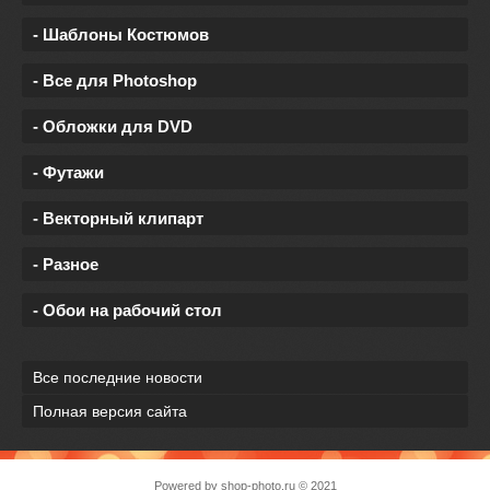
- Шаблоны Костюмов
- Все для Photoshop
- Обложки для DVD
- Футажи
- Векторный клипарт
- Разное
- Обои на рабочий стол
Все последние новости
Полная версия сайта
Powered by
shop-photo.ru
© 2021