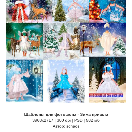
Шаблоны для фотошопа - Зима пришла
3968х2717 | 300 dpi | PSD | 582 мб
Автор: schaos