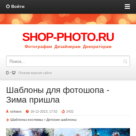
Войти
SHOP-PHOTO.RU
Фотографам Дизайнерам Декораторам
Полная версия сайта
Шаблоны для фотошопа -
Зима пришла
schaos
16-12-2013, 17:52
2432
Шаблоны костюмы
»
Детские шаблоны