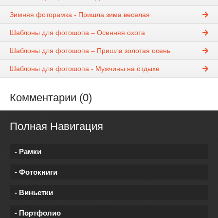
Зимняя фоторамка - Пришла зима веселая
Шаблоны для фотошопа – Осенняя охота
Шаблоны для фотошопа – Пришла золотая осень
Шаблоны для фотошопа - Мужчины на отдыхе
Комментарии (0)
Полная Навигация
- Рамки
- Фотокниги
- Виньетки
- Портфолио