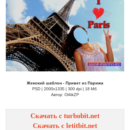
Женский шаблон - Привет из Парижа
PSD | 2000x1335 | 300 dpi | 18 Мб.
Автор: Ol4ikZP
Скачать с turbobit.net
Скачать с letitbit.net