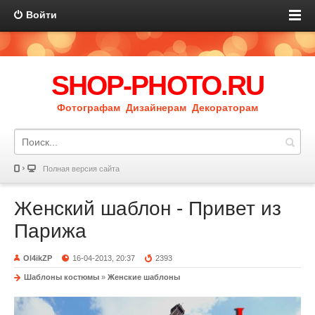
Войти
SHOP-PHOTO.RU
Фотографам Дизайнерам Декораторам
Полная версия сайта
Женский шаблон - Привет из
Парижа
Ol4ikZP
16-04-2013, 20:37
2393
Шаблоны костюмы
»
Женские шаблоны