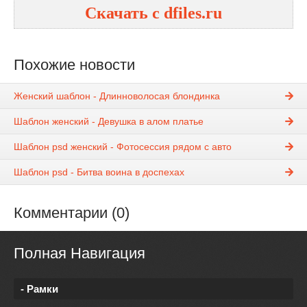
Скачать с dfiles.ru
Похожие новости
Женский шаблон - Длинноволосая блондинка
Шаблон женский - Девушка в алом платье
Шаблон psd женский - Фотосессия рядом с авто
Шаблон psd - Битва воина в доспехах
Комментарии (0)
Полная Навигация
- Рамки