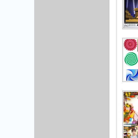
Рисованая графика