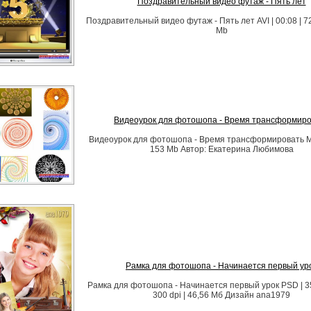
Поздравительный видео футаж - Пять лет
Поздравительный видео футаж - Пять лет AVI | 00:08 | 7
Mb
Видеоурок для фотошопа - Время трансформиро
Видеоурок для фотошопа - Время трансформировать Mp4
153 Mb Автор: Екатерина Любимова
Рамка для фотошопа - Начинается первый ур
Рамка для фотошопа - Начинается первый урок PSD | 35
300 dpi | 46,56 Мб Дизайн аnа1979