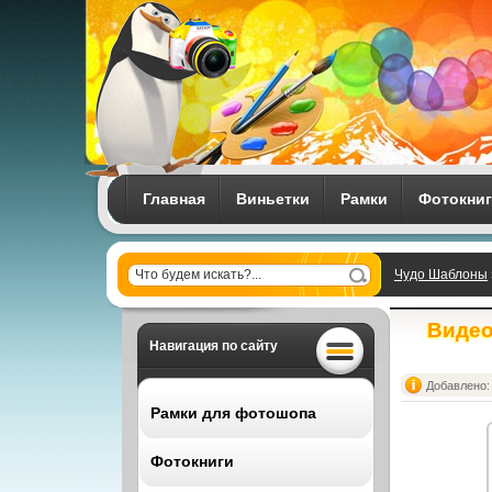
Главная
Виньетки
Рамки
Фотокни
Чудо Шаблоны
Видео
Навигация по сайту
Добавлено: 
Рамки для фотошопа
Фотокниги
Все рамки