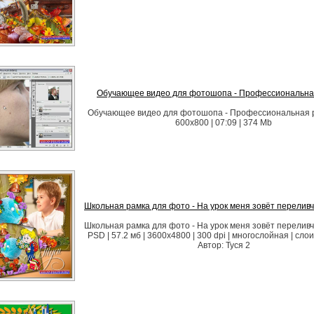
Обучающее видео для фотошопа - Профессиональна
Обучающее видео для фотошопа - Профессиональная р
600x800 | 07:09 | 374 Mb
Школьная рамка для фото - На урок меня зовёт перелив
Школьная рамка для фото - На урок меня зовёт перелив
PSD | 57.2 мб | 3600х4800 | 300 dpi | многослойная | сл
Автор: Туся 2