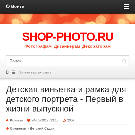
Войти
SHOP-PHOTO.RU
Фотографам Дизайнерам Декораторам
Полная версия сайта
Детская виньетка и рамка для
детского портрета - Первый в
жизни выпускной
Koaress
24-05-2017, 23:15
2902
Виньетки
»
Детский Садик