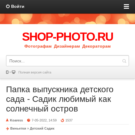
Войти
SHOP-PHOTO.RU
Фотографам Дизайнерам Декораторам
Полная версия сайта
Папка выпускника детского
сада - Садик любимый как
солнечный остров
Koaress
7-05-2022, 14:59
1537
Виньетки
»
Детский Садик