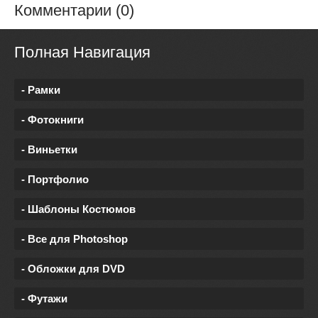
Комментарии (0)
Полная Навигация
- Рамки
- Фотокниги
- Виньетки
- Портфолио
- Шаблоны Костюмов
- Все для Photoshop
- Обложки для DVD
- Футажи