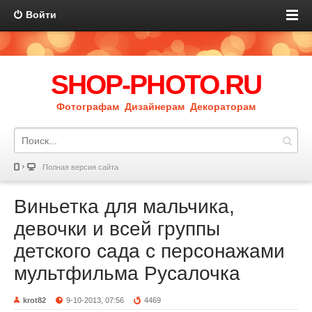
Войти
SHOP-PHOTO.RU
Фотографам Дизайнерам Декораторам
Полная версия сайта
Виньетка для мальчика,
девочки и всей группы
детского сада с персонажами
мультфильма Русалочка
krot82
9-10-2013, 07:56
4469