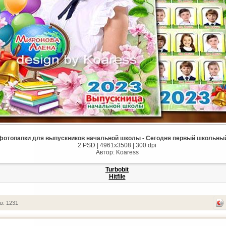
отопапки для выпускников начальной школы - Сегодня первый школьны
2 PSD | 4961x3508 | 300 dpi
Автор: Koaress
Turbobit
Hitfile
в: 1231