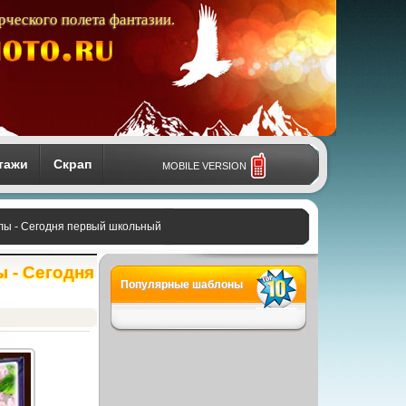
рческого полета фантазии.
тажи
Скрап
MOBILE VERSION
лы - Сегодня первый школьный
 - Сегодня
Популярные шаблоны