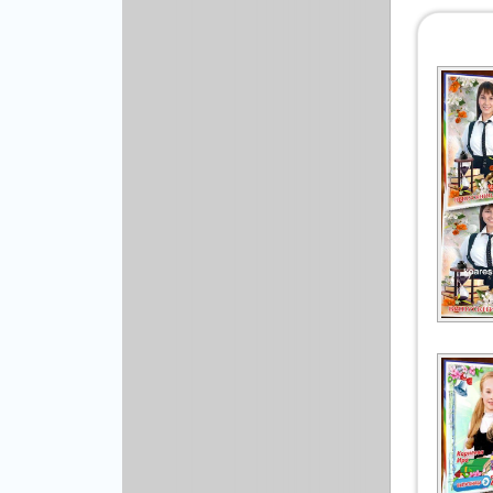
Рисованая графика