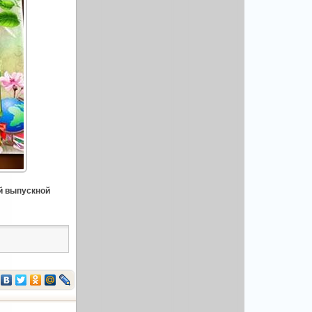
й выпускной