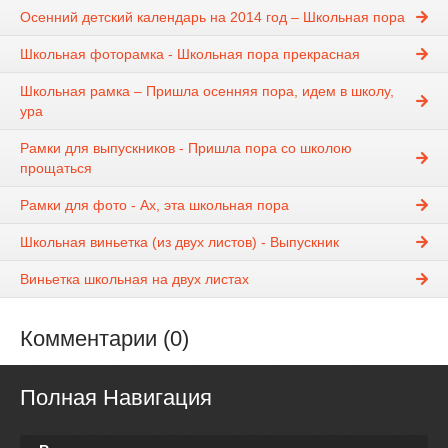
Осенний детский календарь на 2014 год – Школьная пора
Школьная фоторамка - Школьная пора прекрасная
Школьная рамка – Пришла осенняя пора, идем в школу,
ура
Рамки для выпускников - Пришла пора со школою
прощаться
Рамки для фото - Ах, эта школьная пора
Школьная виньетка (из двух листов) - Выпускник
Виньетка школьная на двух листах
Комментарии (0)
Полная Навигация