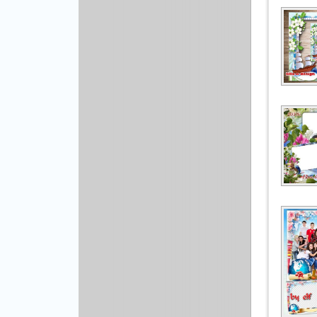
Рисованая графика