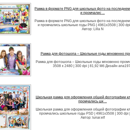
Рамка в формате PNG для школьных фото на последнем 
и промчалис ...
Рамка в формате PNG для школьных фото на последнем 
и промчались школьные годы PNG | 4961x3508 | 300 dpi
Автор: Lilla N
Рамка для фотошопа – Школьные годы мгновенно пр
Рамка для фотошопа – Школьные годы мгновенно промч
3508 x 2480 | 300 dpi | 81,92 Мб Дизайн аnа19
Школьная рамка для оформления общей фотографии кла
промчались шк ...
Школьная рамка для оформления общей фотографии кла
промчались школьные годы PSD | 4961х3508 | 300 dpi 
Автор: lunar.elf