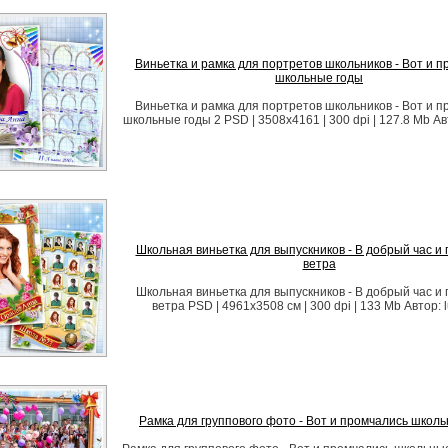
Виньетка и рамка для портретов школьников - Вот и 
школьные годы
Виньетка и рамка для портретов школьников - Вот и 
школьные годы 2 PSD | 3508х4161 | 300 dpi | 127.8 Mb Авто
Школьная виньетка для выпускников - В добрый час и 
ветра
Школьная виньетка для выпускников - В добрый час и 
ветра PSD | 4961x3508 см | 300 dpi | 133 Mb Автор: lu
Рамка для группового фото - Вот и промчались школ