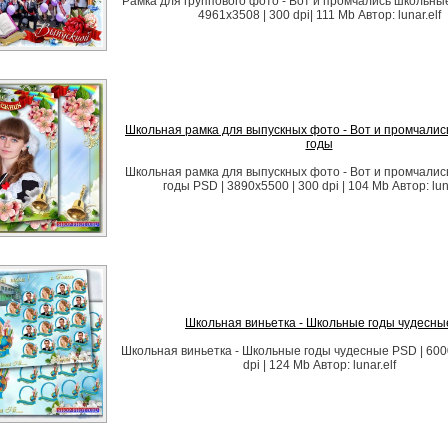
Рамка для группового фото - Вот и промчались школьны
4961x3508 | 300 dpi| 111 Mb Автор: lunar.elf
Школьная рамка для выпускных фото - Вот и промчали
годы
Школьная рамка для выпускных фото - Вот и промчали
годы PSD | 3890х5500 | 300 dpi | 104 Mb Автор: luna
Школьная виньетка - Школьные годы чудесны
Школьная виньетка - Школьные годы чудесные PSD | 600
dpi | 124 Мb Автор: lunar.elf