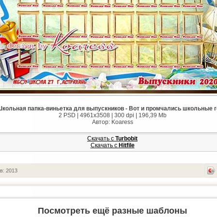
кольная папка-виньетка для выпускников - Вот и промчались школьные 
2 PSD | 4961x3508 | 300 dpi | 196,39 Mb
Автор: Koaress
Скачать с
Turbobit
Скачать с
Hitfile
в: 2013
Посмотреть ещё разные шаблоны