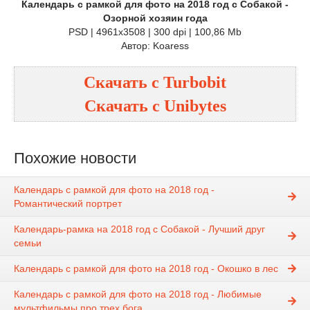
Календарь с рамкой для фото на 2018 год с Собакой -
Озорной хозяин года
PSD | 4961x3508 | 300 dpi | 100,86 Mb
Автор: Koaress
Скачать с
Turbobit
Скачать с
Unibytes
Похожие новости
Календарь с рамкой для фото на 2018 год -
Романтический портрет
Календарь-рамка на 2018 год с Собакой - Лучший друг
семьи
Календарь с рамкой для фото на 2018 год - Окошко в лес
Календарь с рамкой для фото на 2018 год - Любимые
мультфильмы про трех бога ...