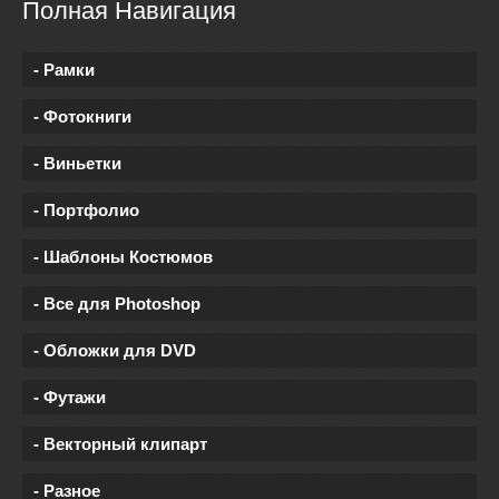
Полная Навигация
- Рамки
- Фотокниги
- Виньетки
- Портфолио
- Шаблоны Костюмов
- Все для Photoshop
- Обложки для DVD
- Футажи
- Векторный клипарт
- Разное